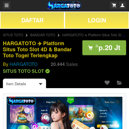
DAFTAR
LOGIN
SITUS TOTO
BANDAR TOTO
HARGATOTO ✈️ Platform Situs Toto Slot 4D & Bandar Toto Togel Terlengkap
HARGATOTO ✈️ Platform
p.20 Jt
R
Situs Toto Slot 4D & Bandar
Toto Togel Terlengkap
By
HARGATOTO
20.444
Sales
SITUS TOTO SLOT
Item Details